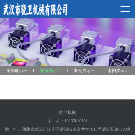
案例展示一
案例展示二
案例展示三
案例展示四
骁卫机械
手 机：
13135010101
地 址：湖北省武汉市江岸区后湖街道金桥大道16号后湖新都（A地