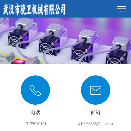
电话
邮箱
13135010101
410933335@qq.com