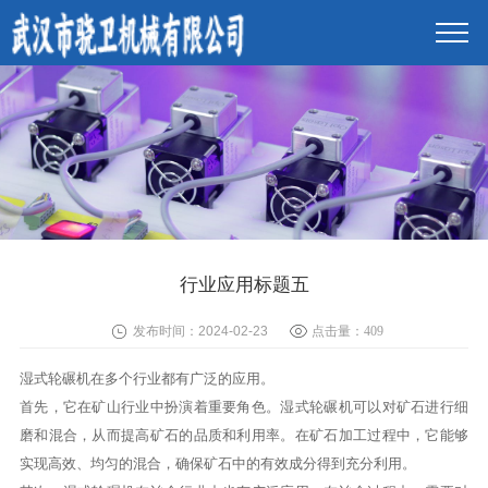
行业应用标题五
发布时间：2024-02-23
点击量：
409
湿式轮碾机在多个行业都有广泛的应用。
首先，它在矿山行业中扮演着重要角色。湿式轮碾机可以对矿石进行细
磨和混合，从而提高矿石的品质和利用率。在矿石加工过程中，它能够
实现高效、均匀的混合，确保矿石中的有效成分得到充分利用。