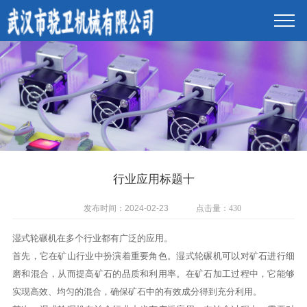
行业应用标题十
发布时间：2024-02-23
点击量：
430
湿式轮碾机在多个行业都有广泛的应用。
首先，它在矿山行业中扮演着重要角色。湿式轮碾机可以对矿石进行细
磨和混合，从而提高矿石的品质和利用率。在矿石加工过程中，它能够
实现高效、均匀的混合，确保矿石中的有效成分得到充分利用。