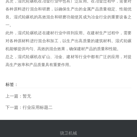
其次，湿式轮碾机在冶金行业中也有广泛应用。在冶金过程中，需要对
各种原料进行混合和研磨，以确保生产出的金属产品质量稳定、性能优
良。湿式轮碾机的高效混合和研磨功能使其成为冶金行业的重要设备之
一。
此外，湿式轮碾机还在建材行业中得到应用。在建材生产过程中，需要
对各种原材料进行混合和加工，以生产出高质量的建筑材料。湿式轮碾
机能够提供均匀、高效的混合效果，确保建材产品的质量和性能。
总之，湿式轮碾机在矿山、冶金、建材等行业中都有广泛的应用，对提
高生产效率和产品质量具有重要作用。
标签：
上一篇：暂无
下一篇：行业应用标题二
骁卫机械