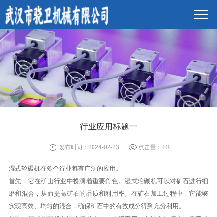
行业应用标题一
发布时间：2024-02-23
点击量：
449
湿式轮碾机在多个行业都有广泛的应用。
首先，它在矿山行业中扮演着重要角色。湿式轮碾机可以对矿石进行细
磨和混合，从而提高矿石的品质和利用率。在矿石加工过程中，它能够
实现高效、均匀的混合，确保矿石中的有效成分得到充分利用。