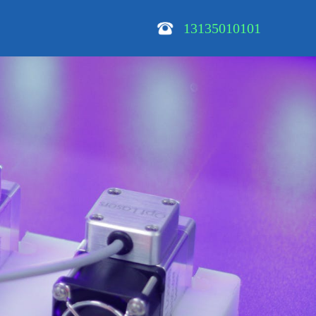
13135010101