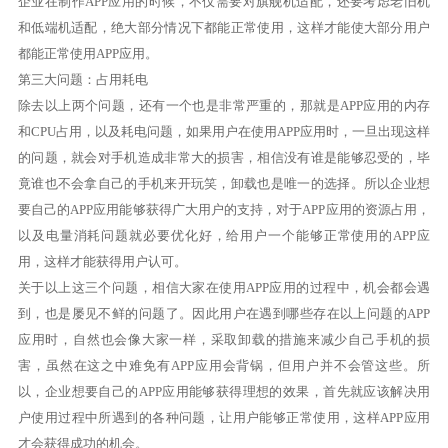
企业在制作APP应用的时候，不仅需要对旗舰机适配，还要考虑老旧机
和低端机适配，绝大部分情况下都能正常使用，这样才能使大部分用户
都能正常使用APP应用。
第三大问题：占用耗电
除去以上两个问题，还有一个也是非常严重的，那就是APP应用的内存
和CPU占用，以及耗电问题，如果用户在使用APP应用时，一旦出现这样
的问题，就会对手机造成非常大的损害，相信没有谁是能够忍受的，毕
竟谁也不会拿自己的手机来开玩笑，卸载也是唯一的选择。所以企业想
要自己的APP应用能够获得广大用户的支持，对于APP应用的资源占用，
以及电量消耗问题就必要优化好，给用户一个能够正常使用的APP应
用，这样才能获得用户认可。
关于以上这三个问题，相信大家在使用APP应用的过程中，机会都会遇
到，也是屡见不鲜的问题了。因此用户在遇到哪些存在以上问题的APP
应用时，自然也会像大家一样，采取卸载的措施来减少自己手机的损
害，虽然在这之中难免有APP应用会背锅，但用户并不会管这些。所
以，企业想要自己的APP应用能够获得理想的效果，首先就应该解决用
户使用过程中所遇到的各种问题，让用户能够正常使用，这样APP应用
才会获得成功的机会。