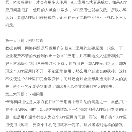
秀，体验感更好，才会有更多人使用，APP应用也就更易成功。如果APP
应用问题很多，使用的人就会非常少，APP应用也就会失败。所以小编
认为，要想APP应用获得成功，企业在开发过程中不得不正视以下三大
问题。
第一大问题：网络错误
数据表明，网络问题是导致用户卸载APP应用的主要原因，想象一下，
企业花费不菲的代价制作出一款APP应用，并不断地投入运营和推广，
好不容易吸引到用户来关注和下载，但当用户下载APP应用之后，却发
现这个APP应用打不开，不能正常使用，那么用户必然会卸载掉。这样
不仅使这个APP应用完全浪费掉，同时还会对企业形象造成非常大的损
失，使企业的发展受到阻碍，如此将会给企业带来非常大的损失。
第二大问题：卡顿闪退
卡顿和闪退也是大家在使用APP应用当中最常见的问题之一，虽然用户
在使用APP应用时，出现这样的情况不一定每次都是APP应用本身的问
题，但是用户通常都会人为这个APP应用有问题，再说，用户换个APP应
用使用很容易，要换个手机使用就不一定了。所以考虑到这样的情况，