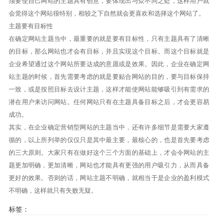
须要使自己网站的主题具有创意，要体现出与众不同之处，这样用户就
会觉得这个网站很特别，相较之下自然就会更喜欢和选择这个网站了。
主题要有目标性
在确定网站主题当中，最重要的就是要有目标性，只有主题具有了清晰
的目标，那么网站也才会有目标，并且实现这个目标。而这个目标就是
企业希望通过这个网站所要达成的意愿或是效果。因此，企业在确定网
站主题的时候，首先需要考虑的就是要贴合网站的目的，要与目标保持
一致，或是按照目标去设计主题，这样才能使网站能够吸引到有需求的
潜在用户来访问网站。任何网站只有在主题具备目标之后，才会更容易
成功。
其实，在企业确定营销型网站的主题当中，还有许多细节是需要大家遵
循的，以上所列举的仅仅只是其中最主要，最核心的，也是首先要考虑
的三大原则。大家只有在做好这个三个方面的基础上，才会令网站的主
题更加明确，更加清晰，网站也才能具有更强的用户吸引力，从而具备
更好的效果。否则的话，网站主题不明确，就相当于是企业的盈利模式
不明确，这样就只有失败无疑。
标签：